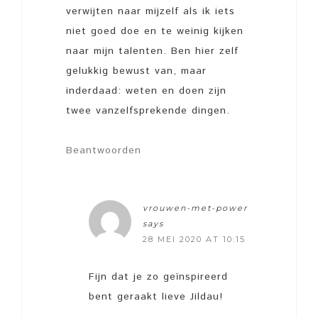
verwijten naar mijzelf als ik iets
niet goed doe en te weinig kijken
naar mijn talenten. Ben hier zelf
gelukkig bewust van, maar
inderdaad: weten en doen zijn
twee vanzelfsprekende dingen.
Beantwoorden
vrouwen-met-power
says
28 MEI 2020 AT 10:15
Fijn dat je zo geïnspireerd
bent geraakt lieve Jildau!