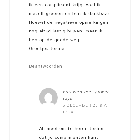
ik een compliment krijg, voel ik
mezelf groeien en ben ik dankbaar.
Hoewel de negatieve opmerkingen
nog altijd lastig blijven, maar ik
ben op de goede weg.
Groetjes Josine
Beantwoorden
vrouwen-met-power
says
5 DECEMBER 2019 AT
17:59
Ah mooi om te horen Josine
dat je complimenten kunt