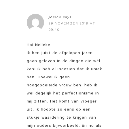
josine
says
29 NOVEMBER 2019 AT
09:40
Hoi Nelleke,
Ik ben juist de afgelopen jaren
gaan geloven in de dingen die wél
kan! Ik heb al ingezien dat ik uniek
ben. Hoewel ik geen
hoogopgeleide vrouw ben, heb ik
wel degelijk het perfectionisme in
mij zitten. Het komt van vroeger
uit, ik hoopte zo eens op een
stukje waardering te krijgen van
mijn ouders bijvoorbeeld. En nu als