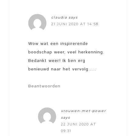
claudia
says
21 JUNI 2020 AT 14:58
Wow wat een inspirerende
boodschap weer, veel herkenning.
Bedankt weer! Ik ben erg
benieuwd naar het vervolg…..
Beantwoorden
vrouwen-met-power
says
22 JUNI 2020 AT
09:31