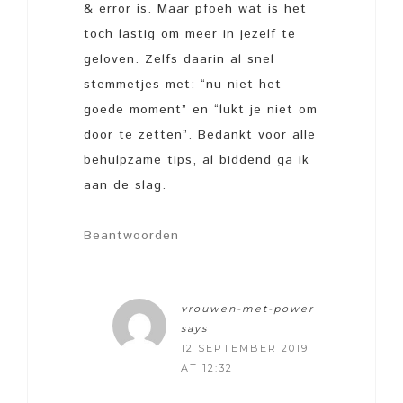
& error is. Maar pfoeh wat is het
toch lastig om meer in jezelf te
geloven. Zelfs daarin al snel
stemmetjes met: “nu niet het
goede moment” en “lukt je niet om
door te zetten”. Bedankt voor alle
behulpzame tips, al biddend ga ik
aan de slag.
Beantwoorden
vrouwen-met-power
says
12 SEPTEMBER 2019
AT 12:32