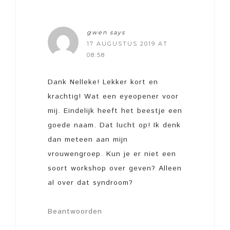
gwen
says
17 AUGUSTUS 2019 AT
08:58
Dank Nelleke! Lekker kort en
krachtig! Wat een eyeopener voor
mij. Eindelijk heeft het beestje een
goede naam. Dat lucht op! Ik denk
dan meteen aan mijn
vrouwengroep. Kun je er niet een
soort workshop over geven? Alleen
al over dat syndroom?
Beantwoorden