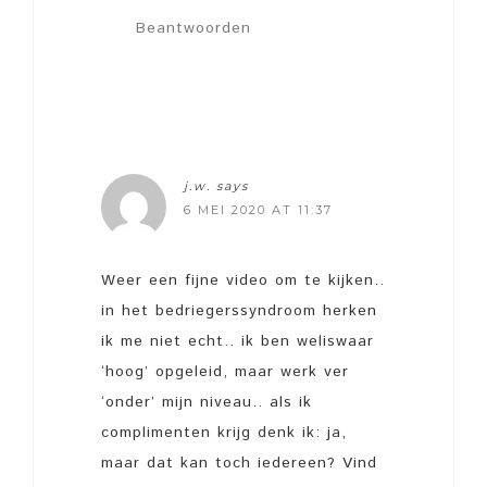
Beantwoorden
j.w.
says
6 MEI 2020 AT 11:37
Weer een fijne video om te kijken..
in het bedriegerssyndroom herken
ik me niet echt.. ik ben weliswaar
‘hoog’ opgeleid, maar werk ver
‘onder’ mijn niveau.. als ik
complimenten krijg denk ik: ja,
maar dat kan toch iedereen? Vind