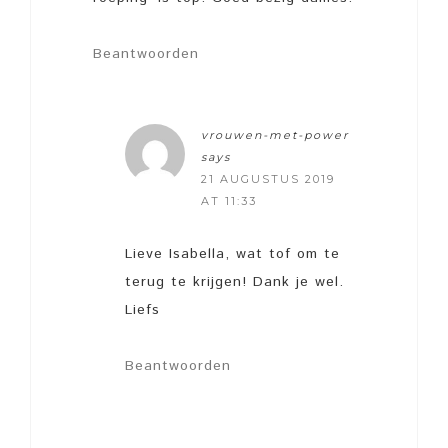
Beantwoorden
vrouwen-met-power
says
21 AUGUSTUS 2019
AT 11:33
Lieve Isabella, wat tof om te
terug te krijgen! Dank je wel.
Liefs
Beantwoorden