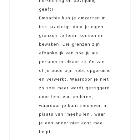
herkenning en bevrijding
geeft!
Empathie kun je omzetten in
iets krachtigs door je eigen
grenzen te leren kennen en
bewaken. Die grenzen zijn
afhankelijk van hoe jij als
persoon in elkaar zit én van
of je oude pijn hebt opgeruimd
en verwerkt. Waardoor je niet
zo snel meer wordt getriggerd
door leed van anderen,
waardoor je kunt meeleven in
plaats van ‘meehuilen’, waar
je een ander niet echt mee
helpt.