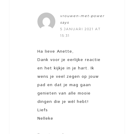
vrouwen-met-power
says
5 JANUARI 2021 AT
15:31
Ha lieve Anette,
Dank voor je eerlijke reactie
en het kijkje in je hart. Ik
wens je veel zegen op jouw
pad en dat je mag gaan
genieten van alle mooie
dingen die je wél hebt!
Liefs
Nelleke