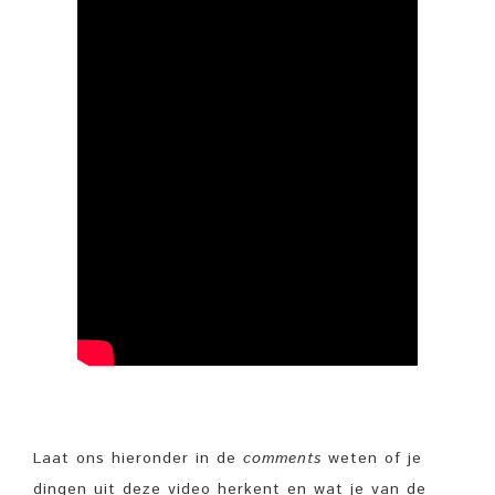
Laat ons hieronder in de
comments
weten of je
dingen uit deze video herkent en wat je van de