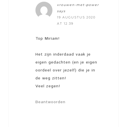
vrouwen-met-power
says
19 AUGUSTUS 2020
AT 12:39
Top Miriam!
Het zijn inderdaad vaak je
eigen gedachten (en je eigen
oordeel over jezelf) die je in
de weg zitten!
Veel zegen!
Beantwoorden