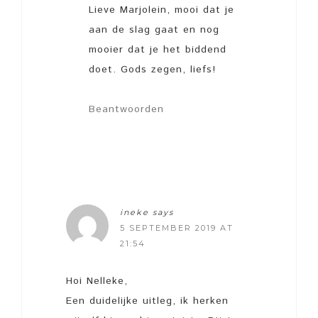
Lieve Marjolein, mooi dat je
aan de slag gaat en nog
mooier dat je het biddend
doet. Gods zegen, liefs!
Beantwoorden
ineke
says
5 SEPTEMBER 2019 AT
21:54
Hoi Nelleke,
Een duidelijke uitleg, ik herken