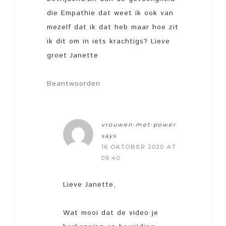
die Empathie dat weet ik ook van
mezelf dat ik dat heb maar hoe zit
ik dit om in iets krachtigs? Lieve
groet Janette
Beantwoorden
vrouwen-met-power
says
16 OKTOBER 2020 AT
09:40
Lieve Janette,
Wat mooi dat de video je