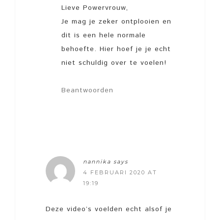
Lieve Powervrouw,
Je mag je zeker ontplooien en
dit is een hele normale
behoefte. Hier hoef je je echt
niet schuldig over te voelen!
Beantwoorden
nannika
says
4 FEBRUARI 2020 AT
19:19
Deze video’s voelden echt alsof je