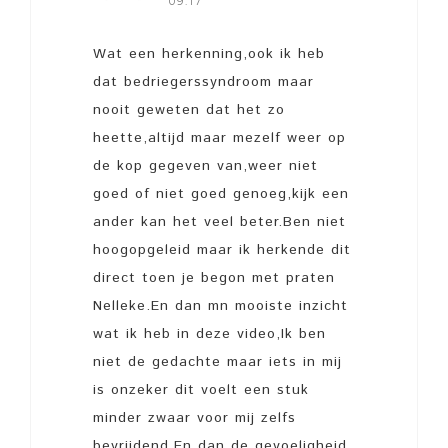
09:17
Wat een herkenning,ook ik heb
dat bedriegerssyndroom maar
nooit geweten dat het zo
heette,altijd maar mezelf weer op
de kop gegeven van,weer niet
goed of niet goed genoeg,kijk een
ander kan het veel beter.Ben niet
hoogopgeleid maar ik herkende dit
direct toen je begon met praten
Nelleke.En dan mn mooiste inzicht
wat ik heb in deze video,Ik ben
niet de gedachte maar iets in mij
is onzeker dit voelt een stuk
minder zwaar voor mij zelfs
bevrijdend.En dan de gevoeligheid