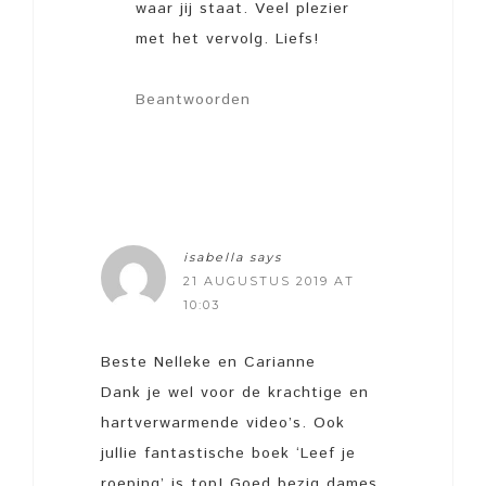
waar jij staat. Veel plezier
met het vervolg. Liefs!
Beantwoorden
isabella
says
21 AUGUSTUS 2019 AT
10:03
Beste Nelleke en Carianne
Dank je wel voor de krachtige en
hartverwarmende video’s. Ook
jullie fantastische boek ‘Leef je
roeping’ is top! Goed bezig dames.