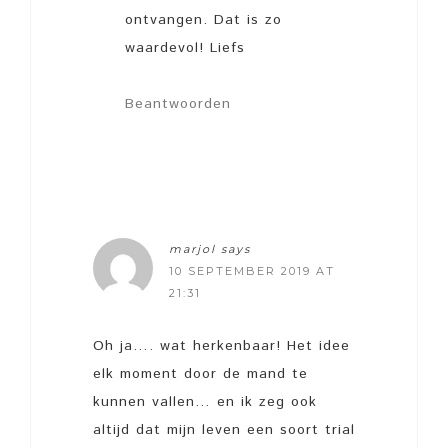
ontvangen. Dat is zo
waardevol! Liefs
Beantwoorden
marjol
says
10 SEPTEMBER 2019 AT
21:31
Oh ja…. wat herkenbaar! Het idee
elk moment door de mand te
kunnen vallen… en ik zeg ook
altijd dat mijn leven een soort trial