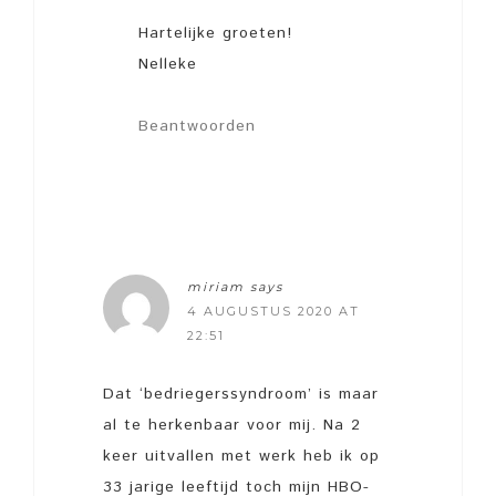
Hartelijke groeten!
Nelleke
Beantwoorden
miriam
says
4 AUGUSTUS 2020 AT
22:51
Dat ‘bedriegerssyndroom’ is maar
al te herkenbaar voor mij. Na 2
keer uitvallen met werk heb ik op
33 jarige leeftijd toch mijn HBO-