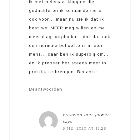
ik niet helemaal kloppen die
gedachte en ik schaamde me er
ook voor… maar nu zie ik dat ik
best wel MEER mag willen en me
meer mag ontplooien.. dat dat ook
een normale behoefte is in een
mens… daar ben ik superblij om…
en ik probeer het steeds meer in
praktijk te brengen. Bedankt!
Beantwoorden
vrouwen-met-power
says
6 MEI 2020 AT 13:28