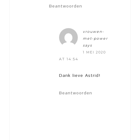
Beantwoorden
vrouwen-
met-power
says
1 MEI 2020
AT 14:54
Dank lieve Astrid!
Beantwoorden