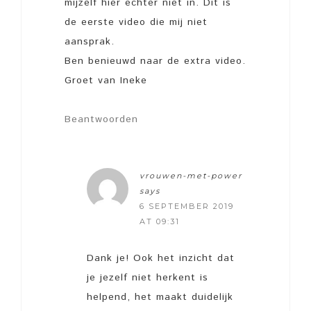
mijzelf hier echter niet in. Dit is
de eerste video die mij niet
aansprak.
Ben benieuwd naar de extra video.
Groet van Ineke
Beantwoorden
vrouwen-met-power
says
6 SEPTEMBER 2019
AT 09:31
Dank je! Ook het inzicht dat
je jezelf niet herkent is
helpend, het maakt duidelijk