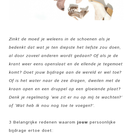
Zinkt de moed je weleens in de schoenen als je
bedenkt dat wat je ten diepste het liefste zou doen,
al door zoveel anderen wordt gedaan? Of als je de
krant weer eens openslaat en de ellende je tegemoet
komt? Doet jouw bijdrage aan de wereld er wel toe?
Of is het water naar de zee dragen, dweilen met de
kraan open en een druppel op een gloeiende plaat?
Denk je regelmatig ‘wie zit er nu op míj te wachten?’
of ‘Wat heb ík nou nog toe te voegen?’.
3 Belangrijke redenen waarom
jouw
persoonlijke
bijdrage ertoe doet: