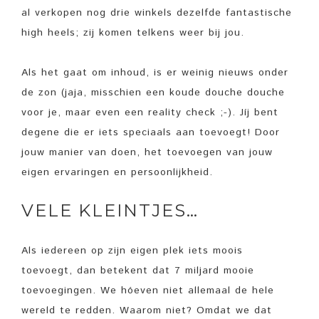
al verkopen nog drie winkels dezelfde fantastische
high heels; zij komen telkens weer bij jou.
Als het gaat om inhoud, is er weinig nieuws onder
de zon (jaja, misschien een koude douche douche
voor je, maar even een reality check ;-). Jíj bent
degene die er iets speciaals aan toevoegt! Door
jouw manier van doen, het toevoegen van jouw
eigen ervaringen en persoonlijkheid.
VELE KLEINTJES…
Als iedereen op zijn eigen plek iets moois
toevoegt, dan betekent dat 7 miljard mooie
toevoegingen. We hóeven niet allemaal de hele
wereld te redden. Waarom niet? Omdat we dat