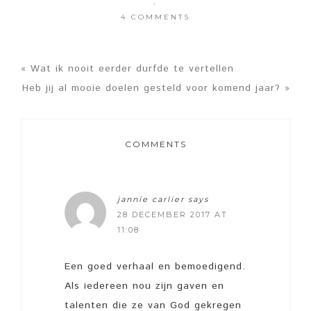
·
4 COMMENTS
« Wat ik nooit eerder durfde te vertellen
Heb jij al mooie doelen gesteld voor komend jaar? »
COMMENTS
jannie carlier
says
28 DECEMBER 2017 AT
11:08
Een goed verhaal en bemoedigend.
Als iedereen nou zijn gaven en
talenten die ze van God gekregen