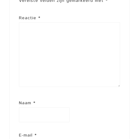
Vereiste velden zijn gemarkeerd met
*
Reactie
*
Naam
*
E-mail
*