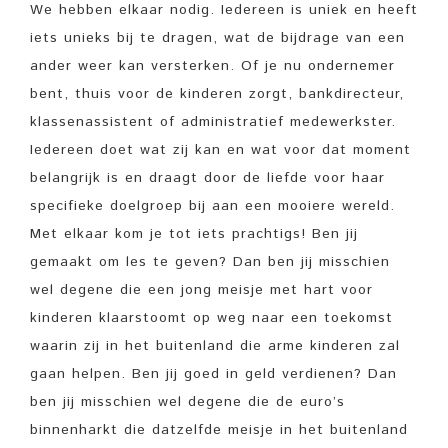
We hebben elkaar nodig. Iedereen is uniek en heeft
iets unieks bij te dragen, wat de bijdrage van een
ander weer kan versterken. Of je nu ondernemer
bent, thuis voor de kinderen zorgt, bankdirecteur,
klassenassistent of administratief medewerkster.
Iedereen doet wat zij kan en wat voor dat moment
belangrijk is en draagt door de liefde voor haar
specifieke doelgroep bij aan een mooiere wereld.
Met elkaar kom je tot iets prachtigs! Ben jij
gemaakt om les te geven? Dan ben jij misschien
wel degene die een jong meisje met hart voor
kinderen klaarstoomt op weg naar een toekomst
waarin zij in het buitenland die arme kinderen zal
gaan helpen. Ben jij goed in geld verdienen? Dan
ben jij misschien wel degene die de euro’s
binnenharkt die datzelfde meisje in het buitenland