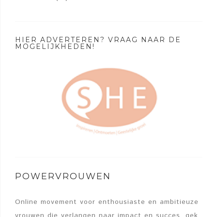
HIER ADVERTEREN? VRAAG NAAR DE
MOGELIJKHEDEN!
POWERVROUWEN
Online movement voor enthousiaste en ambitieuze
vrouwen die verlangen naar impact en succes, gek