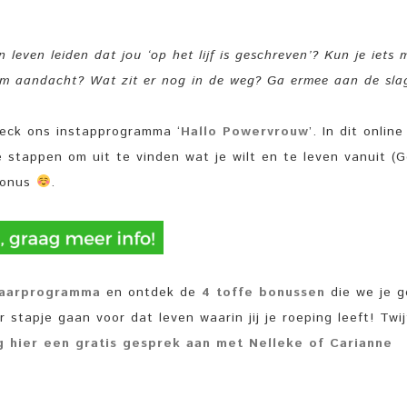
 leven leiden dat jou ‘op het lijf is geschreven’? Kun je iets 
m aandacht? Wat zit er nog in de weg? Ga ermee aan de sla
heck ons instapprogramma ‘
Hallo Powervrouw
’. In dit online
 stappen om uit te vinden wat je wilt en te leven vanuit (
 bonus
.
jaarprogramma
en ontdek de
4 toffe bonussen
die we je 
r stapje gaan voor dat leven waarin jij je roeping leeft! Twij
g hier een gratis gesprek aan met Nelleke of Carianne