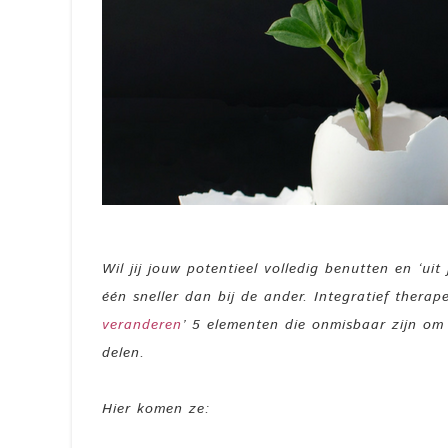
Wil jij jouw potentieel volledig benutten en ‘uit
één sneller dan bij de ander. Integratief ther
veranderen
’ 5 elementen die onmisbaar zijn om
delen.
Hier komen ze: