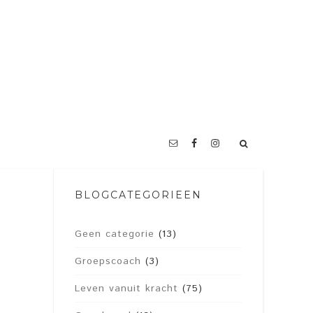
BLOGCATEGORIEËN
Geen categorie
(13)
Groepscoach
(3)
Leven vanuit kracht
(75)