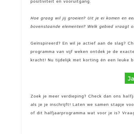
positiviteit en vooruitgang.
Hoe graag wil jij groeien? Uit je ei komen en een
bovenstaande elementen? Welk gebied vraagt o
Geïnspireerd? En wil je actief aan de slag? C
programma van vijf weken ontdek je de exacte
kracht! Nu tijdelijk met korting én een leuke
Zoek je meer verdieping? Check dan ons
half
als je je inschrijft! Laten we samen stapje voo
of dit halfjaarprogramma wat voor je is?
Vraa