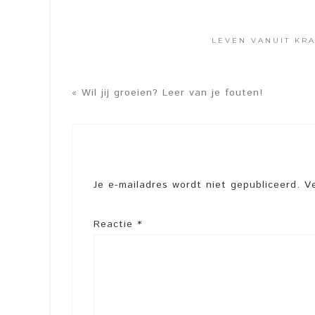
LEVEN VANUIT KR
« Wil jij groeien? Leer van je fouten!
Je e-mailadres wordt niet gepubliceerd.
V
Reactie
*