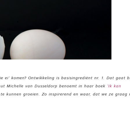
 je ei’ komen? Ontwikkeling is basisingrediënt nr. 1. Dat gaat b
apeut Michelle van Dusseldorp benoemt in haar boek
‘I
k kan
 te kunnen groeien. Zo inspirerend en waar, dat we ze graag 