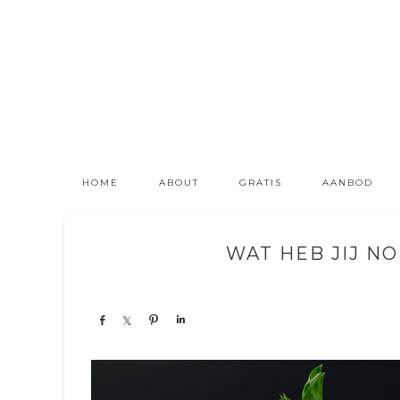
HOME
ABOUT
GRATIS
AANBOD
WAT HEB JIJ N
Share
Share
Pin
Share