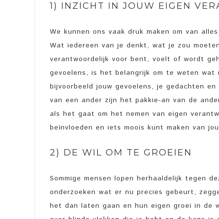
1) INZICHT IN JOUW EIGEN V
We kunnen ons vaak druk maken om van alles 
Wat iedereen van je denkt, wat je zou moeten
verantwoordelijk voor bent, voelt of wordt ge
gevoelens, is het belangrijk om te weten wat n
bijvoorbeeld jouw gevoelens, je gedachten en o
van een ander zijn het pakkie-an van de ander
als het gaat om het nemen van eigen verantwoo
beïnvloeden en iets moois kunt maken van jou
2) DE WIL OM TE GROEIEN
Sommige mensen lopen herhaaldelijk tegen dez
onderzoeken wat er nu precies gebeurt, zegg
het dan laten gaan en hun eigen groei in de w