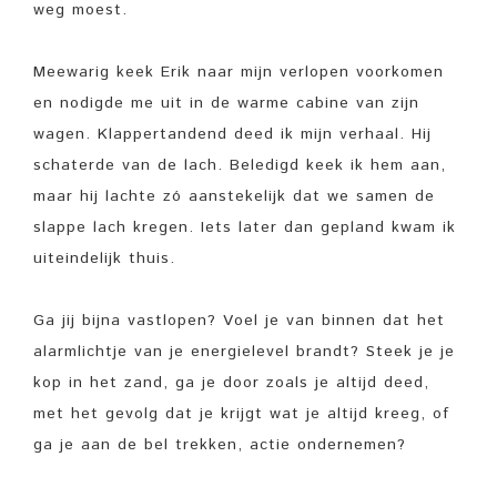
weg moest.
Meewarig keek Erik naar mijn verlopen voorkomen
en nodigde me uit in de warme cabine van zijn
wagen. Klappertandend deed ik mijn verhaal. Hij
schaterde van de lach. Beledigd keek ik hem aan,
maar hij lachte zó aanstekelijk dat we samen de
slappe lach kregen. Iets later dan gepland kwam ik
uiteindelijk thuis.
Ga jij bijna vastlopen? Voel je van binnen dat het
alarmlichtje van je energielevel brandt? Steek je je
kop in het zand, ga je door zoals je altijd deed,
met het gevolg dat je krijgt wat je altijd kreeg, of
ga je aan de bel trekken, actie ondernemen?