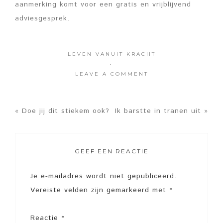
aanmerking komt voor een gratis en vrijblijvend
adviesgesprek.
LEVEN VANUIT KRACHT
·
LEAVE A COMMENT
« Doe jij dit stiekem ook?
Ik barstte in tranen uit »
GEEF EEN REACTIE
Je e-mailadres wordt niet gepubliceerd.
Vereiste velden zijn gemarkeerd met
*
Reactie
*