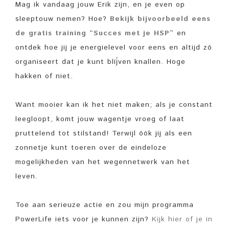
Mag ik vandaag jouw Erik zijn, en je even op
sleeptouw nemen? Hoe?
Bekijk bijvoorbeeld eens
de gratis training “Succes met je HSP”
en
ontdek hoe jij je energielevel voor eens en altijd zó
organiseert dat je kunt blíj́ven knallen. Hoge
hakken of niet.
Want mooier kan ik het niet maken; als je constant
leegloopt, komt jouw wagentje vroeg of laat
pruttelend tot stilstand! Terwijl óók jij als een
zonnetje kunt toeren over de eindeloze
mogelijkheden van het wegennetwerk van het
leven.
Toe aan serieuze actie en zou mijn programma
PowerLife iets voor je kunnen zijn?
Kijk hier of je in