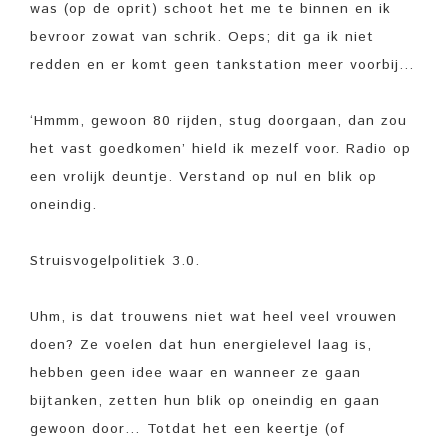
was (op de oprit) schoot het me te binnen en ik
bevroor zowat van schrik. Oeps; dit ga ik niet
redden en er komt geen tankstation meer voorbij…
‘Hmmm, gewoon 80 rijden, stug doorgaan, dan zou
het vast goedkomen’ hield ik mezelf voor. Radio op
een vrolijk deuntje. Verstand op nul en blik op
oneindig.
Struisvogelpolitiek 3.0.
Uhm, is dat trouwens niet wat heel veel vrouwen
doen? Ze voelen dat hun energielevel laag is,
hebben geen idee waar en wanneer ze gaan
bijtanken, zetten hun blik op oneindig en gaan
gewoon door… Totdat het een keertje (of