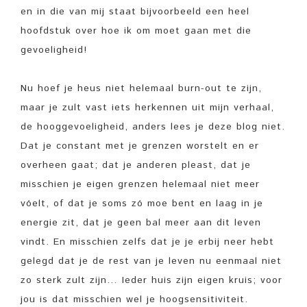
en in die van mij staat bijvoorbeeld een heel
hoofdstuk over hoe ik om moet gaan met die
gevoeligheid!
Nu hoef je heus niet helemaal burn-out te zijn,
maar je zult vast iets herkennen uit mijn verhaal,
de hooggevoeligheid, anders lees je deze blog niet.
Dat je constant met je grenzen worstelt en er
overheen gaat; dat je anderen pleast, dat je
misschien je eigen grenzen helemaal niet meer
vóelt, of dat je soms zó moe bent en laag in je
energie zit, dat je geen bal meer aan dit leven
vindt. En misschien zelfs dat je je erbij neer hebt
gelegd dat je de rest van je leven nu eenmaal niet
zo sterk zult zijn… Ieder huis zijn eigen kruis; voor
jou is dat misschien wel je hoogsensitiviteit.