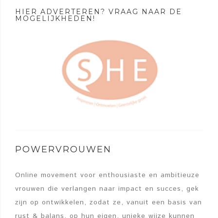
HIER ADVERTEREN? VRAAG NAAR DE
MOGELIJKHEDEN!
POWERVROUWEN
Online movement voor enthousiaste en ambitieuze
vrouwen die verlangen naar impact en succes, gek
zijn op ontwikkelen, zodat ze, vanuit een basis van
rust & balans, op hun eigen, unieke wijze kunnen