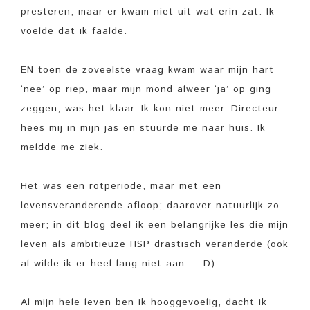
presteren, maar er kwam niet uit wat erin zat. Ik
voelde dat ik faalde.
EN toen de zoveelste vraag kwam waar mijn hart
‘nee’ op riep, maar mijn mond alweer ‘ja’ op ging
zeggen, was het klaar. Ik kon niet meer. Directeur
hees mij in mijn jas en stuurde me naar huis. Ik
meldde me ziek.
Het was een rotperiode, maar met een
levensveranderende afloop; daarover natuurlijk zo
meer; in dit blog deel ik een belangrijke les die mijn
leven als ambitieuze HSP drastisch veranderde (ook
al wilde ik er heel lang niet aan…:-D).
Al mijn hele leven ben ik hooggevoelig, dacht ik