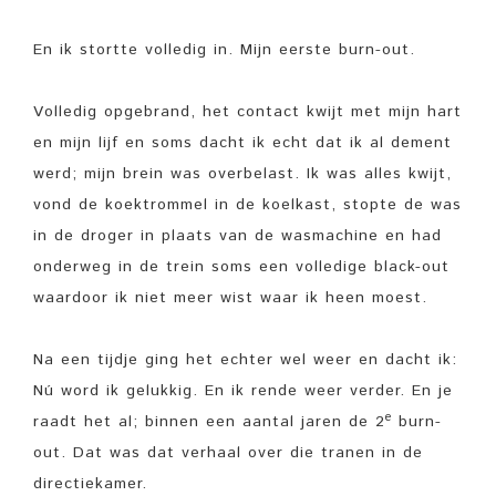
En ik stortte volledig in. Mijn eerste burn-out.
Volledig opgebrand, het contact kwijt met mijn hart
en mijn lijf en soms dacht ik echt dat ik al dement
werd; mijn brein was overbelast. Ik was alles kwijt,
vond de koektrommel in de koelkast, stopte de was
in de droger in plaats van de wasmachine en had
onderweg in de trein soms een volledige black-out
waardoor ik niet meer wist waar ik heen moest.
Na een tijdje ging het echter wel weer en dacht ik:
Nú word ik gelukkig. En ik rende weer verder. En je
e
raadt het al; binnen een aantal jaren de 2
burn-
out. Dat was dat verhaal over die tranen in de
directiekamer.