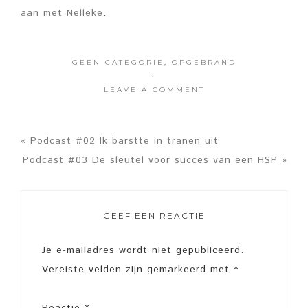
aan met Nelleke
.
GEEN CATEGORIE
,
OPGEBRAND
·
LEAVE A COMMENT
« Podcast #02 Ik barstte in tranen uit
Podcast #03 De sleutel voor succes van een HSP »
GEEF EEN REACTIE
Je e-mailadres wordt niet gepubliceerd.
Vereiste velden zijn gemarkeerd met
*