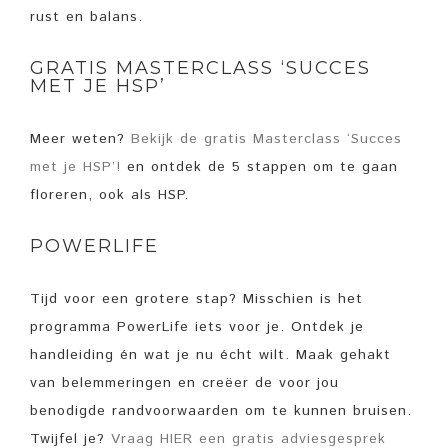
rust en balans.
GRATIS MASTERCLASS ‘SUCCES
MET JE HSP’
Meer weten?
Bekijk de gratis Masterclass ‘Succes
met je HSP’!
en ontdek de 5 stappen om te gaan
floreren, ook als HSP.
POWERLIFE
Tijd voor een grotere stap? Misschien is het
programma PowerLife iets voor je. Ontdek je
handleiding én wat je nu écht wilt. Maak gehakt
van belemmeringen en creëer de voor jou
benodigde randvoorwaarden om te kunnen bruisen.
Twijfel je?
Vraag HIER een gratis adviesgesprek