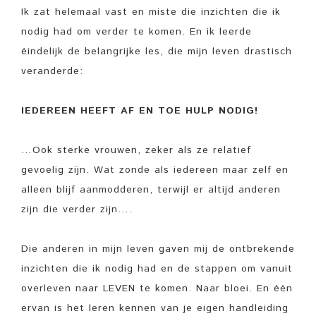
Ik zat helemaal vast en miste die inzichten die ik
nodig had om verder te komen. En ik leerde
éindelijk de belangrijke les, die mijn leven drastisch
veranderde:
IEDEREEN HEEFT AF EN TOE HULP NODIG!
…Ook sterke vrouwen, zeker als ze relatief
gevoelig zijn. Wat zonde als iedereen maar zelf en
alleen blijf aanmodderen, terwijl er altijd anderen
zijn die verder zijn….
Die anderen in mijn leven gaven mij de ontbrekende
inzichten die ik nodig had en de stappen om vanuit
overleven naar LEVEN te komen. Naar bloei. En één
ervan is het leren kennen van je eigen handleiding