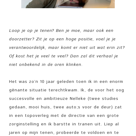
Loop je op je tenen? Ben je moe, maar ook een
doorzetter? Zit je op een hoge positie, voel je je
verantwoordelijk, maar komt er niet uit wat erin zit?
Of kost het je veel te veel?
Dan zal dit verhaal je
niet onbekend in de oren klinken.
Het was zo’n 10 jaar geleden toen ik in een enorm
gênante situatie terechtkwam. Ik, de voor het oog
succesvolle en ambitieuze Nelleke (twee studies
gedaan, mooi huis, twee auto;s voor de deur) zat
in een topoverleg met de directie van een grote
zorginstelling en ik barstte in tranen uit. Liep al
jaren op mijn tenen, probeerde te voldoen en te