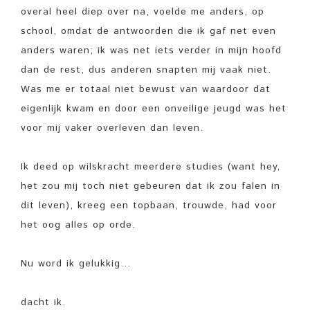
overal heel diep over na, voelde me anders, op
school, omdat de antwoorden die ik gaf net even
anders waren; ik was net iets verder in mijn hoofd
dan de rest, dus anderen snapten mij vaak niet.
Was me er totaal niet bewust van waardoor dat
eigenlijk kwam en door een onveilige jeugd was het
voor mij vaker overleven dan leven.
Ik deed op wilskracht meerdere studies (want hey,
het zou mij toch niet gebeuren dat ik zou falen in
dit leven), kreeg een topbaan, trouwde, had voor
het oog alles op orde.
Nu word ik gelukkig…
dacht ik.