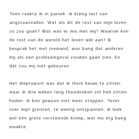
Toen raakte ik in paniek. Ik kreeg last van
angstaanvallen. Wat als dit de rest van mijn leven
zo zou gaan? Wat was er mis met mij? Waarom kon
de rest van de wereld het leven wél aan? Ik
besprak het met niemand; was bang dat anderen
mij als een probleemgeval zouden gaan zien. En
dát zou mij niet gebeuren.
Het dieptepunt was dat ik thuis kwam te zitten,
waar ik drie weken lang theedoeken vol heb zitten
huilen. Ik kon gewoon niet meer stoppen. Tever
over mijn grenzen, te weinig ontspannen, ik leek
wel één grote versteende klomp, wat me erg bang
maakte.