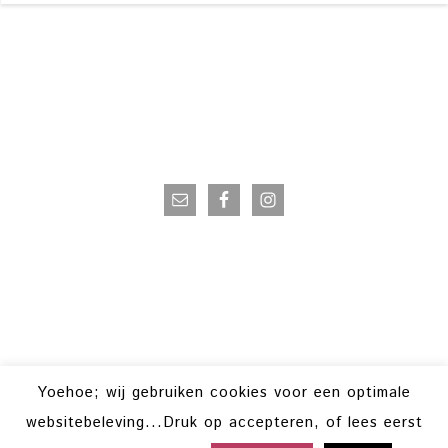
VOLG OP INSTAGRAM
Yoehoe; wij gebruiken cookies voor een optimale
websitebeleving...Druk op accepteren, of lees eerst