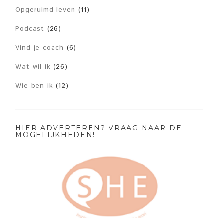
Opgeruimd leven
(11)
Podcast
(26)
Vind je coach
(6)
Wat wil ik
(26)
Wie ben ik
(12)
HIER ADVERTEREN? VRAAG NAAR DE
MOGELIJKHEDEN!