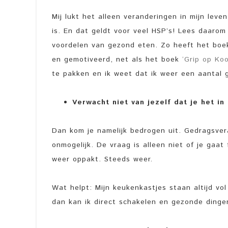
Mij lukt het alleen veranderingen in mijn lev
is. En dat geldt voor veel HSP’s! Lees daarom
voordelen van gezond eten. Zo heeft het bo
en gemotiveerd, net als het boek
‘Grip op K
te pakken en ik weet dat ik weer een aanta
Verwacht niet van jezelf dat je het in
Dan kom je namelijk bedrogen uit. Gedragsver
onmogelijk. De vraag is alleen niet of je gaat 
weer oppakt. Steeds weer.
Wat helpt: Mijn keukenkastjes staan altijd vo
dan kan ik direct schakelen en gezonde din