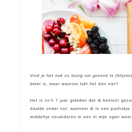
Vind je het ook zo lastig om gezond te (blijve
beter is, maar waarom lukt het dan niet?
Het is zo’n 7 jaar geleden dat ik besloot ge
daalde onder nul, wanneer ik in een pashokje 
middeltje veranderen in een in mijn ogen we