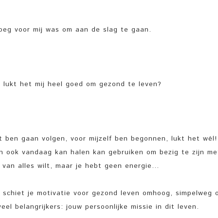
enoeg voor mij was om aan de slag te gaan.
 lukt het mij heel goed om gezond te leven?
t ben gaan volgen, voor mijzelf ben begonnen, lukt het wél!
n ook vandaag kan halen kan gebruiken om bezig te zijn me
e van alles wilt, maar je hebt geen energie…
n schiet je motivatie voor gezond leven omhoog, simpelweg
el belangrijkers: jouw persoonlijke missie in dit leven.