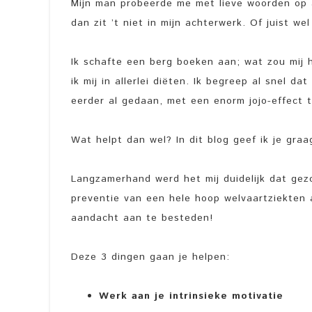
Mijn man probeerde me met lieve woorden op 
dan zit ’t niet in mijn achterwerk. Of juist wel 
Ik schafte een berg boeken aan; wat zou mij 
ik mij in allerlei diëten. Ik begreep al snel 
eerder al gedaan, met een enorm jojo-effect 
Wat helpt dan wel? In dit blog geef ik je gra
Langzamerhand werd het mij duidelijk dat gezo
preventie van een hele hoop welvaartziekten 
aandacht aan te besteden!
Deze 3 dingen gaan je helpen:
Werk aan je intrinsieke motivatie