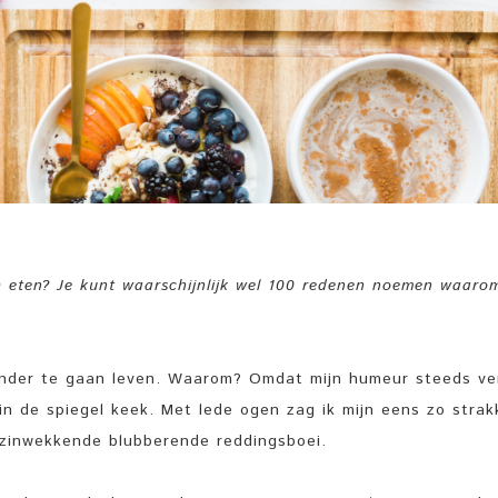
n) eten? Je kunt waarschijnlijk wel 100 redenen noemen waaro
zonder te gaan leven. Waarom? Omdat mijn humeur steeds ve
in de spiegel keek. Met lede ogen zag ik mijn eens zo strak
erzinwekkende blubberende reddingsboei.