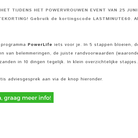
HET TIJDENS HET POWERVROUWEN EVENT VAN 25 JUNI
KORTING! Gebruik de kortingscode LASTMINUTE60
. A
et programma
PowerLife
iets voor je. In 5 stappen bloeien, d
ken van belemmeringen, de juiste randvoorwaarden (waarond
nden in 10 dingen tegelijk. In klein overzichtelijke stapjes.
ratis adviesgesprek aan via de knop hieronder.