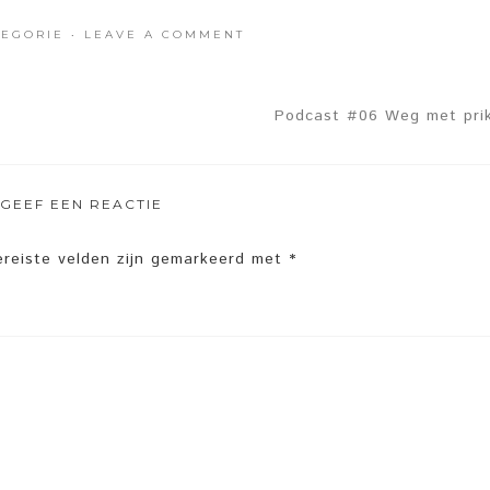
TEGORIE
·
LEAVE A COMMENT
Podcast #06 Weg met prik
GEEF EEN REACTIE
ereiste velden zijn gemarkeerd met
*