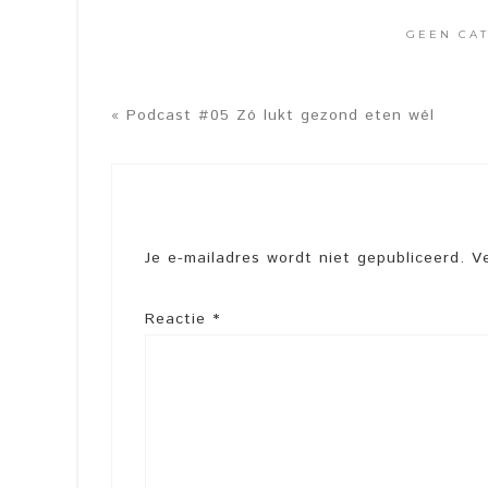
GEEN CA
« Podcast #05 Zó lukt gezond eten wél
Je e-mailadres wordt niet gepubliceerd.
V
Reactie
*