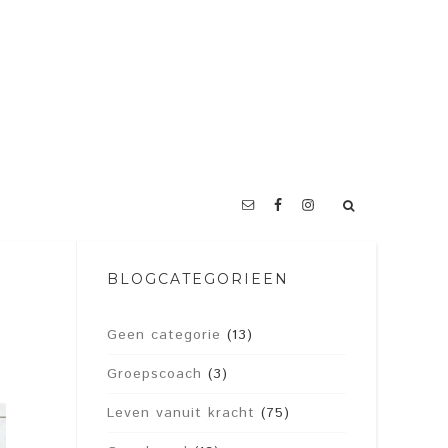
BLOGCATEGORIEËN
Geen categorie
(13)
Groepscoach
(3)
Leven vanuit kracht
(75)