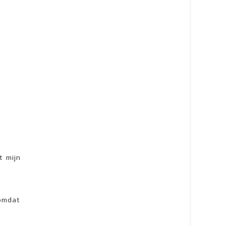
t mijn
 omdat