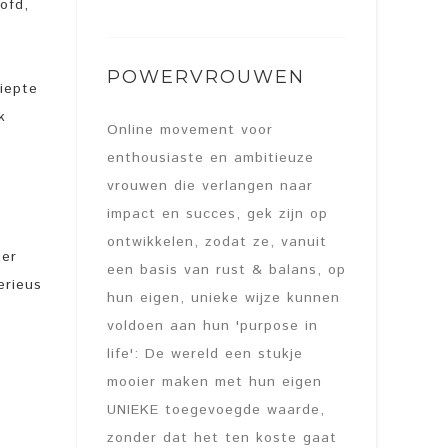
ofd,
POWERVROUWEN
iepte
k
Online movement voor
enthousiaste en ambitieuze
vrouwen die verlangen naar
impact en succes, gek zijn op
ontwikkelen, zodat ze, vanuit
ter
een basis van rust & balans, op
erieus
hun eigen, unieke wijze kunnen
voldoen aan hun 'purpose in
life': De wereld een stukje
mooier maken met hun eigen
UNIEKE toegevoegde waarde,
zonder dat het ten koste gaat