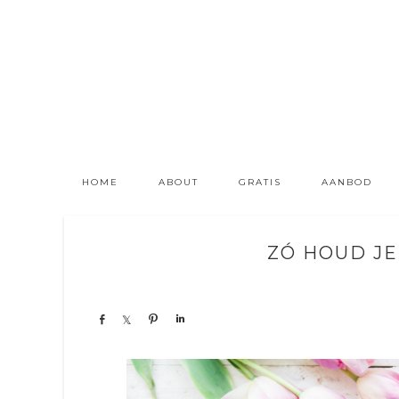
HOME
ABOUT
GRATIS
AANBOD
ZÓ HOUD JE
Share
Share
Pin
Share