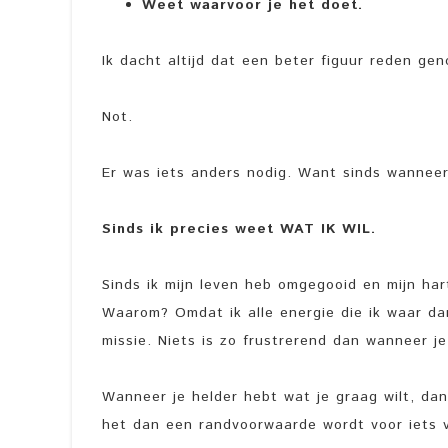
Weet waarvoor je het doet.
Ik dacht altijd dat een beter figuur reden g
Not.
Er was iets anders nodig. Want sinds wanneer
Sinds ik precies weet WAT IK WIL.
Sinds ik mijn leven heb omgegooid en mijn har
Waarom? Omdat ik alle energie die ik waar da
missie. Niets is zo frustrerend dan wanneer j
Wanneer je helder hebt wat je graag wilt, da
het dan een randvoorwaarde wordt voor iets ve