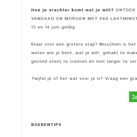
Hoe je erachter komt wat je wilt?
ONTDEK 
VANDAAG EN MORGEN MET €60 LASTMINUTE
13 en 14 juni geldig.
Klaar voor een grotere stap? Misschien is h
weten wie je bent, wat je wilt, gehakt te ma
gezond eten) te creëren én niet langer te verza
Twijfel je of het wat voor je is? Vraag een g
BOEKENTIPS