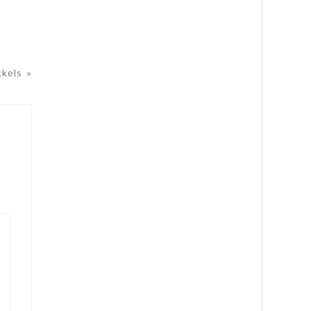
kels »