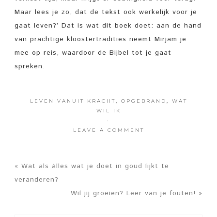
Maar lees je zo, dat de tekst ook werkelijk voor je
gaat leven?’ Dat is wat dit boek doet: aan de hand
van prachtige kloostertradities neemt Mirjam je
mee op reis, waardoor de Bijbel tot je gaat
spreken.
LEVEN VANUIT KRACHT
,
OPGEBRAND
,
WAT
WIL IK
·
LEAVE A COMMENT
« Wat als álles wat je doet in goud lijkt te
veranderen?
Wil jij groeien? Leer van je fouten! »