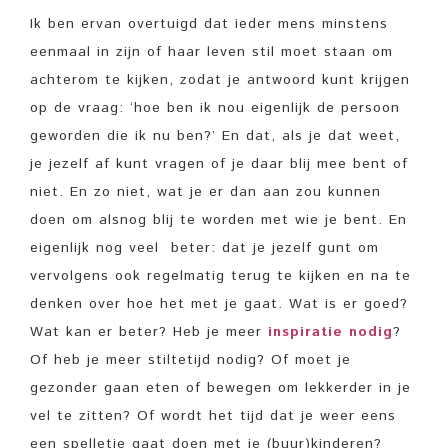
Ik ben ervan overtuigd dat ieder mens minstens
eenmaal in zijn of haar leven stil moet staan om
achterom te kijken, zodat je antwoord kunt krijgen
op de vraag: ‘hoe ben ik nou eigenlijk de persoon
geworden die ik nu ben?’ En dat, als je dat weet,
je jezelf af kunt vragen of je daar blij mee bent of
niet. En zo niet, wat je er dan aan zou kunnen
doen om alsnog blij te worden met wie je bent. En
eigenlijk nog veel beter: dat je jezelf gunt om
vervolgens ook regelmatig terug te kijken en na te
denken over hoe het met je gaat. Wat is er goed?
Wat kan er beter? Heb je meer
inspiratie nodig
?
Of heb je meer stiltetijd nodig? Of moet je
gezonder gaan eten of bewegen om lekkerder in je
vel te zitten? Of wordt het tijd dat je weer eens
een spelletje gaat doen met je (buur)kinderen?