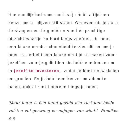
Hoe moeilijk het soms ook is: je hebt altijd een
keuze om te blijven stil staan. Om even uit je auto
te stappen en te genieten van het prachtige
uitzicht waar je zo hard langs zoefde… Je hebt
een keuze om de schoonheid te zien die er om je
heen is. Je hebt een keuze om tijd te maken voor
jezelf en voor je geliefden. Je hebt een keuze om
in
jezelf te investeren
,
zodat je kunt ontwikkelen
en groeien. En je hebt een keuze om adem te
halen, ook al rent iedereen langs je heen.
‘Maar beter is één hand gevuld met rust dan beide
vuisten vol gezwoeg en najagen van wind.’
Prediker
4:6