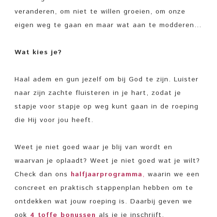
veranderen, om niet te willen groeien, om onze
eigen weg te gaan en maar wat aan te modderen…
Wat kies je?
Haal adem en gun jezelf om bij God te zijn. Luister
naar zijn zachte fluisteren in je hart, zodat je
stapje voor stapje op weg kunt gaan in de roeping
die Hij voor jou heeft.
Weet je niet goed waar je blij van wordt en
waarvan je oplaadt? Weet je niet goed wat je wilt?
Check dan ons
halfjaarprogramma
,
waarin we een
concreet en praktisch stappenplan hebben om te
ontdekken wat jouw roeping is. Daarbij geven we
ook
4 toffe bonussen
als je je inschrijft.