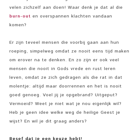
velen zichzelf aan doen! Waar denk je dat al die
burn-ou
t
en overspannen klachten vandaan
komen?
Er zijn teveel mensen die voorbij gaan aan hun
roeping, simpelweg omdat ze nooit eens tijd maken
om erover na te denken. En zo zijn er ook veel
mensen die nooit in Gods vrede en rust leren
leven, omdat ze zich gedragen als die rat in dat
molentje: altijd maar doorrennen en het is nooit
goed genoeg. Voel jij je opgebrand? Uitgeput?
Vermoeid? Weet je niet wat je nou eigenlijk wil?
Heb je geen idee welke weg de heilige Geest je
wijst? En wil je dit graag anders?
Besef dat je een keuze hebt!