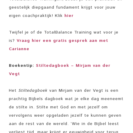
geestelijk diepgaand fundament krijgt voor jouw
eigen coachpraktijk! Klik
hier
Twijfel je of de TotalBalance Training wat voor je
is?
Vraag hier een gratis gesprek aan met
Carianne
Boekentip:
Stiltedagboek – Mirjam van der
Vegt
Het
Stiltedagboek
van Mirjam van der Vegt is een
prachtig Bijbels dagboek wat je elke dag meeneemt
de stilte in. Stilte met God en met jezelf om
vervolgens weer opgeladen jezelf te kunnen geven
aan de rest van de wereld. ‘Wie in de Bijbel leest
verliest tijd, maar krijgt er eeuwigheid voor terug.