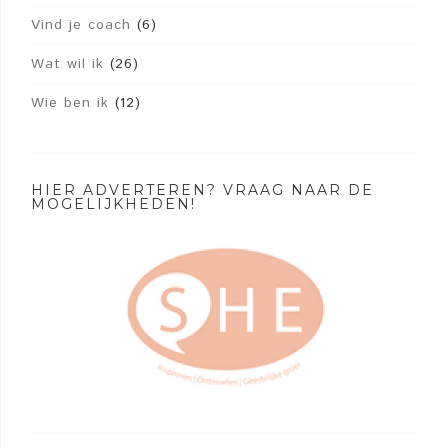
Vind je coach
(6)
Wat wil ik
(26)
Wie ben ik
(12)
HIER ADVERTEREN? VRAAG NAAR DE
MOGELIJKHEDEN!